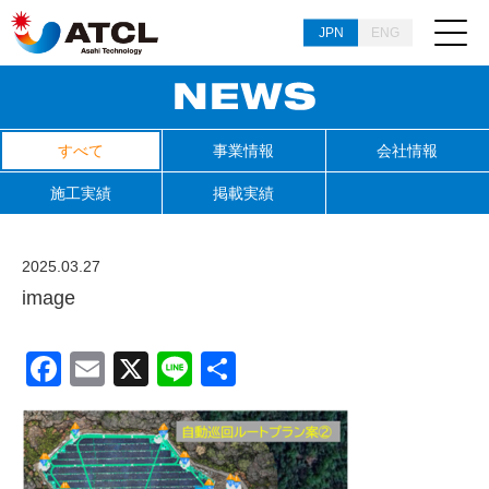
JPN
ENG
すべて
事業情報
会社情報
施工実績
掲載実績
2025.03.27
image
Facebook
Email
X
Line
共
有