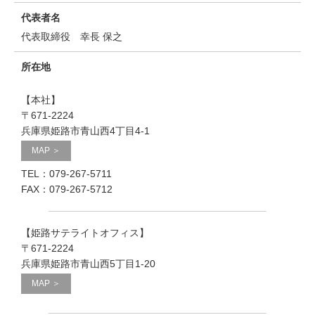
代表者名
代表取締役 幸長 保之
所在地
【本社】
〒671-2224
兵庫県姫路市青山西4丁目4-1
MAP ＞
TEL：079-267-5711
FAX：079-267-5712
【姫路サテライトオフィス】
〒671-2224
兵庫県姫路市青山西5丁目1-20
MAP ＞