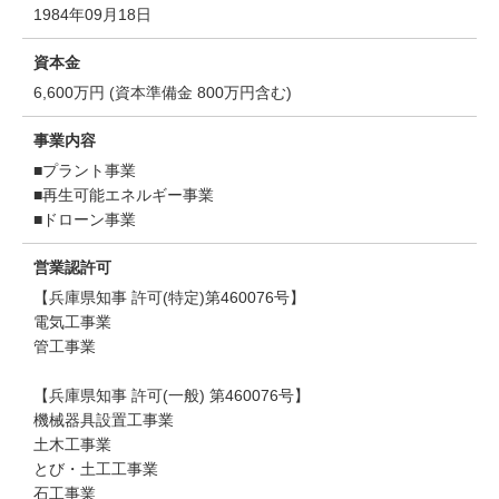
1984年09月18日
資本金
6,600万円 (資本準備金 800万円含む)
事業内容
■プラント事業
■再生可能エネルギー事業
■ドローン事業
営業認許可
【兵庫県知事 許可(特定)第460076号】
電気工事業
管工事業
【兵庫県知事 許可(一般) 第460076号】
機械器具設置工事業
土木工事業
とび・土工工事業
石工事業