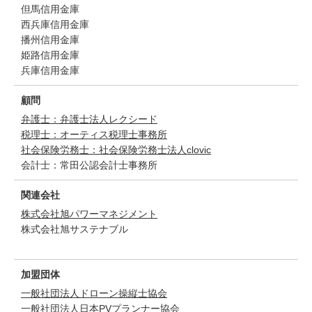
但馬信用金庫
西兵庫信用金庫
播州信用金庫
姫路信用金庫
兵庫信用金庫
顧問
弁護士：弁護士法人レクシード
税理士：オーティス税理士事務所
社会保険労務士：社会保険労務士法人clovic
会計士：常田公認会計士事務所
関連会社
株式会社旭パワーマネジメント
株式会社旭サステナブル
加盟団体
一般社団法人ドローン操縦士協会
一般社団法人日本PVプランナー協会