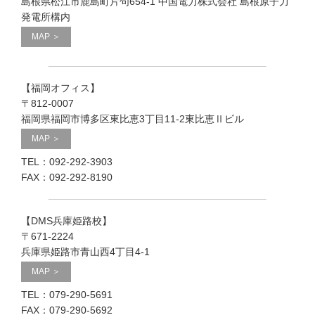
島根県松江市鹿島町片句654-1 中国電力株式会社 島根原子力
発電所構内
MAP ＞
【福岡オフィス】
〒812-0007
福岡県福岡市博多区東比恵3丁目11-2東比恵Ⅱビル
MAP ＞
TEL：092-292-3903
FAX：092-292-8190
【DMS兵庫姫路校】
〒671-2224
兵庫県姫路市青山西4丁目4-1
MAP ＞
TEL：079-290-5691
FAX：079-290-5692