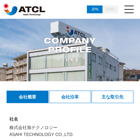
JPN
ENG
会社概要
会社沿革
主な取引先
社名
株式会社旭テクノロジー
ASAHI TECHNOLOGY CO.,LTD.