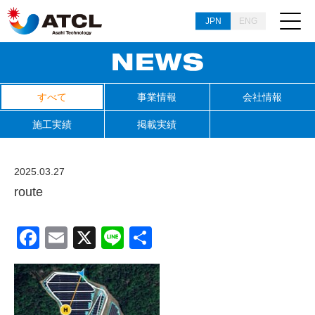
JPN
ENG
すべて
事業情報
会社情報
施工実績
掲載実績
2025.03.27
route
Facebook
Email
X
Line
共
有