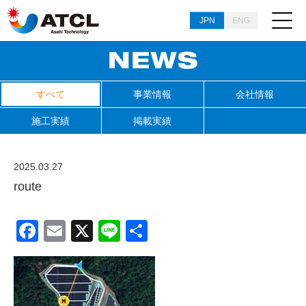
JPN
ENG
すべて
事業情報
会社情報
施工実績
掲載実績
2025.03.27
route
Facebook
Email
X
Line
共
有