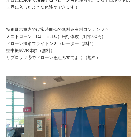
別日には
水中で活躍するドローン
も体験可能。まるでロボットの
世界に入ったような体験ができます！
特別展示室内では常時開催の無料＆有料コンテンツも
ミニドローン（DJI TELLO）飛行体験（1回100円）
ドローン操縦フライトシミュレーター（無料）
空中撮影VR体験（無料）
リブロックⓇでドローンを組み立てよう（無料）