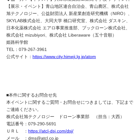
【展示・イベント】青山地区連合自治会、青山農区、株式会社
旭テクノロジー、公益財団法人 新産業創造研究機構（NIRO）、
SKYLAB株式会社、大同大学 橋口研究室、株式会社 ダスキン、
日本化薬株式会社 エアロ事業推進部、ブックローン株式会社、
株式会社 mizubiyori、株式会社 Liberaware（五十音順）
姫路科学館
TEL：079-267-3961
公式サイト：
https://www.city.himeji.lg.jp/atom
■本件に関するお問合せ先
本イベントに関するご質問・お問合せにつきましては、下記まで
ご連絡ください。
株式会社旭テクノロジー ドローン事業部 （担当：大西）
電話番号：079-290-5691
ＵＲＬ ：
https://atcl-dsj.com/dsj/
メール ：dms@atcl.co.jp