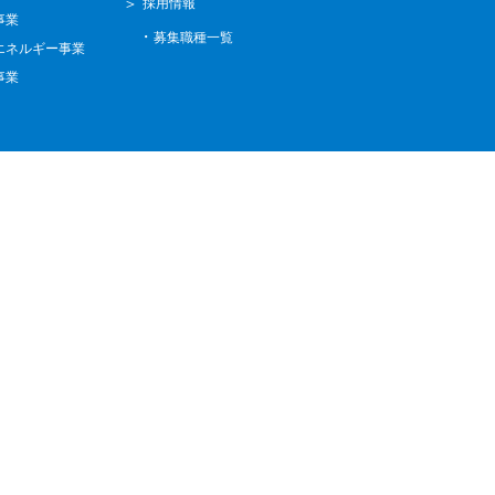
採用情報
事業
募集職種一覧
エネルギー事業
事業