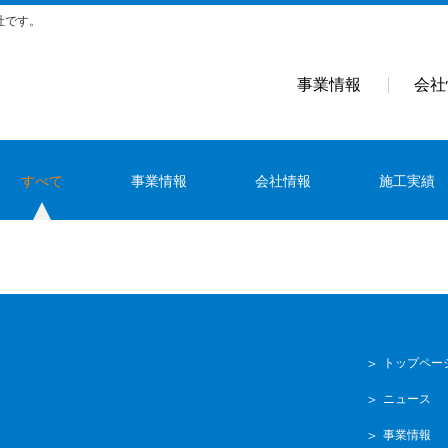
社です。
事業情報
会社
すべて
事業情報
会社情報
施工実績
トップペー
ニュース
事業情報