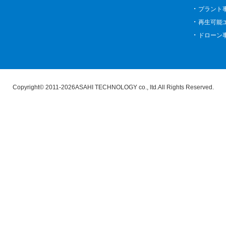
プラント
再生可能
ドローン
Copyright
©
2011-2026
ASAHI TECHNOLOGY co., ltd.
All Rights Reserved.