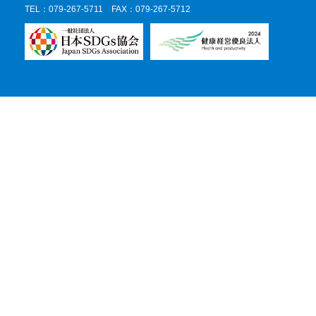
TEL：079-267-5711 FAX：079-267-5712