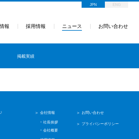
JPN
ENG
情報
採用情報
ニュース
お問い合わせ
掲載実績
ジ
会社情報
お問い合わせ
社長挨拶
プライバシーポリシー
会社概要