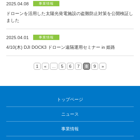
2025.04.08
事業情報
ドローンを活用した太陽光発電施設の盗難防止対策を公開検証し
ました
2025.04.01
事業情報
4/10(木) DJI DOCK3 ドローン遠隔運用セミナー in 姫路
1
«
...
5
6
7
8
9
»
トップページ
ニュース
事業情報